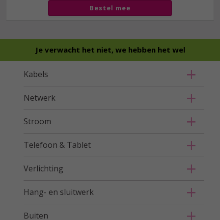
Bestel mee
Je verwacht het niet, we hebben het wel
Kabels
Netwerk
Stroom
Telefoon & Tablet
Verlichting
Hang- en sluitwerk
Buiten