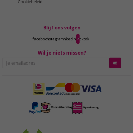
Cookiebeleid
Blijf ons volgen
facebook
instagram
linkedin
tiktok
Wil je niets missen?