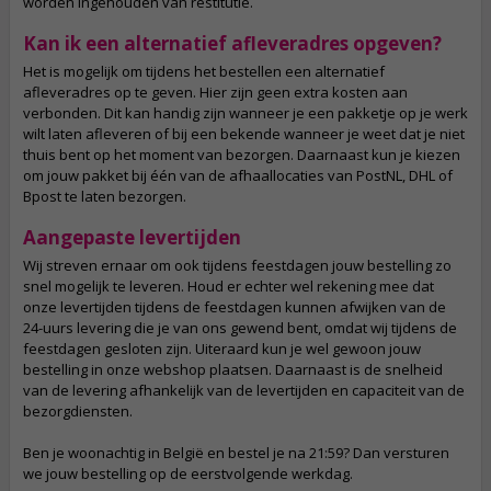
worden ingehouden van restitutie.
Kan ik een alternatief afleveradres opgeven?
Het is mogelijk om tijdens het bestellen een alternatief
afleveradres op te geven. Hier zijn geen extra kosten aan
verbonden. Dit kan handig zijn wanneer je een pakketje op je werk
wilt laten afleveren of bij een bekende wanneer je weet dat je niet
thuis bent op het moment van bezorgen. Daarnaast kun je kiezen
om jouw pakket bij één van de afhaallocaties van PostNL, DHL of
Bpost te laten bezorgen.
Aangepaste levertijden
Wij streven ernaar om ook tijdens feestdagen jouw bestelling zo
snel mogelijk te leveren. Houd er echter wel rekening mee dat
onze levertijden tijdens de feestdagen kunnen afwijken van de
24-uurs levering die je van ons gewend bent, omdat wij tijdens de
feestdagen gesloten zijn. Uiteraard kun je wel gewoon jouw
bestelling in onze webshop plaatsen. Daarnaast is de snelheid
van de levering afhankelijk van de levertijden en capaciteit van de
bezorgdiensten.
Ben je woonachtig in België en bestel je na 21:59? Dan versturen
we jouw bestelling op de eerstvolgende werkdag.