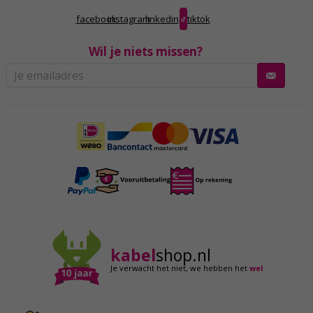
facebook
instagram
linkedin
tiktok
Wil je niets missen?
kabel
shop.nl
Je verwacht het niet,
we hebben het
wel