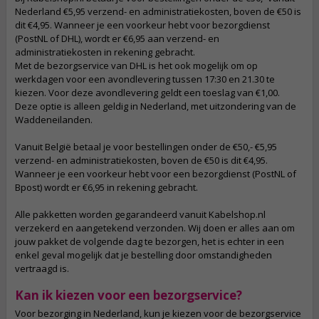
Nederland €5,95 verzend- en administratiekosten, boven de €50 is
dit €4,95. Wanneer je een voorkeur hebt voor bezorgdienst
(PostNL of DHL), wordt er €6,95 aan verzend- en
administratiekosten in rekening gebracht.
Met de bezorgservice van DHL is het ook mogelijk om op
werkdagen voor een avondlevering tussen 17:30 en 21.30 te
kiezen. Voor deze avondlevering geldt een toeslag van €1,00.
Deze optie is alleen geldig in Nederland, met uitzondering van de
Waddeneilanden.
Vanuit België betaal je voor bestellingen onder de €50,- €5,95
verzend- en administratiekosten, boven de €50 is dit €4,95.
Wanneer je een voorkeur hebt voor een bezorgdienst (PostNL of
Bpost) wordt er €6,95 in rekening gebracht.
Alle pakketten worden gegarandeerd vanuit Kabelshop.nl
verzekerd en aangetekend verzonden. Wij doen er alles aan om
jouw pakket de volgende dag te bezorgen, het is echter in een
enkel geval mogelijk dat je bestelling door omstandigheden
vertraagd is.
Kan ik kiezen voor een bezorgservice?
Voor bezorging in Nederland, kun je kiezen voor de bezorgservice