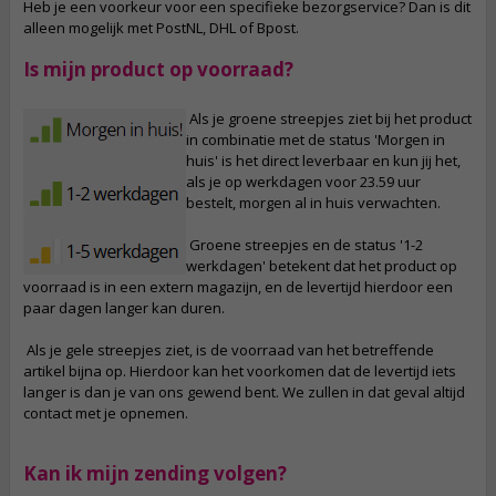
Heb je een voorkeur voor een specifieke bezorgservice? Dan is dit
alleen mogelijk met PostNL, DHL of Bpost.
Is mijn product op voorraad?
Als je groene streepjes ziet bij het product
in combinatie met de status 'Morgen in
huis' is het direct leverbaar en kun jij het,
als je op werkdagen voor 23.59 uur
bestelt, morgen al in huis verwachten.
Groene streepjes en de status '1-2
werkdagen' betekent dat het product op
voorraad is in een extern magazijn, en de levertijd hierdoor een
paar dagen langer kan duren.
Als je gele streepjes ziet, is de voorraad van het betreffende
artikel bijna op. Hierdoor kan het voorkomen dat de levertijd iets
langer is dan je van ons gewend bent. We zullen in dat geval altijd
contact met je opnemen.
Kan ik mijn zending volgen?