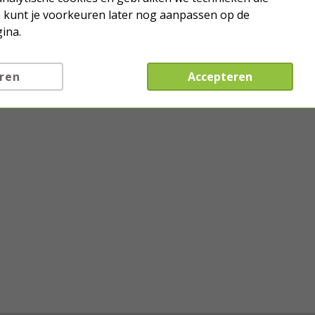
Je kunt je voorkeuren later nog aanpassen op de
ina.
ren
Accepteren