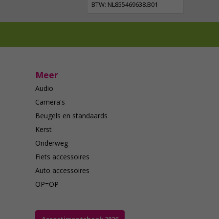
BTW: NL855469638.B01
Meer
Audio
Camera's
Beugels en standaards
Kerst
Onderweg
Fiets accessoires
Auto accessoires
OP=OP