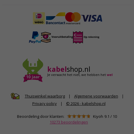
kabel
shop.nl
Je verwacht het niet,
we hebben het
wel
|
Algemene voorwaarden
|
Thuiswinkel waarborg
Privacy policy
|
© 2026 - kabelshop.nl
Beoordeling door klanten:
Kiyoh
9.1
/
10
10273
beoordelingen