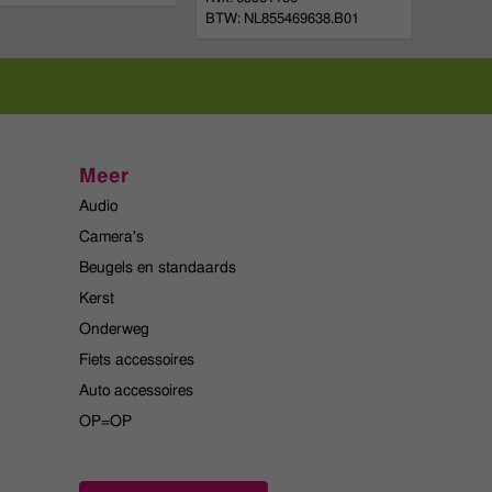
BTW: NL855469638.B01
Meer
Audio
Camera's
Beugels en standaards
Kerst
Onderweg
Fiets accessoires
Auto accessoires
OP=OP