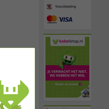
Vooruitbetaling