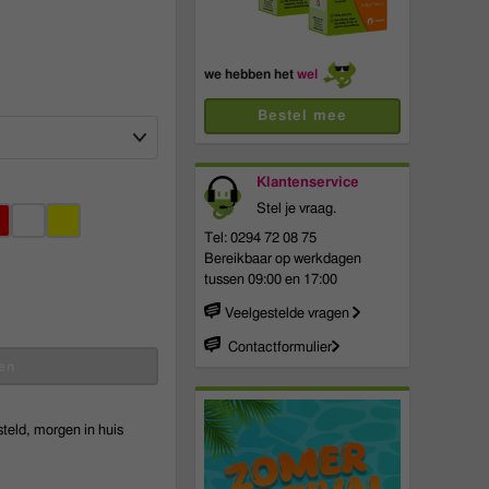
we hebben het
wel
Bestel mee
Klantenservice
Stel je vraag.
vergroten
Tel: 0294 72 08 75
Bereikbaar op werkdagen
tussen 09:00 en 17:00
Veelgestelde vragen
Contactformulier
en
teld, morgen in huis