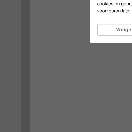
cookies en gebru
voorkeuren late
Weige