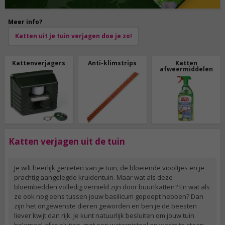
Meer info?
Katten uit je tuin verjagen doe je zo!
Kattenverjagers
Anti-klimstrips
Katten
afweermiddelen
Katten verjagen uit de tuin
Je wilt heerlijk genieten van je tuin, de bloeiende viooltjes en je
prachtig aangelegde kruidentuin. Maar wat als deze
bloembedden volledig vernield zijn door buurtkatten? En wat als
ze ook nog eens tussen jouw basilicum gepoept hebben? Dan
zijn het ongewenste dieren geworden en ben je de beesten
liever kwijt dan rijk. Je kunt natuurlijk besluiten om jouw tuin
helemaal af te sluiten, met een waterpistool op wacht te staan,