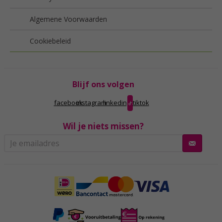
Algemene Voorwaarden
Cookiebeleid
Blijf ons volgen
facebook
instagram
linkedin
tiktok
Wil je niets missen?