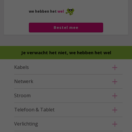
we hebben het
wel
Bestel mee
Je verwacht het niet, we hebben het wel
Kabels
Netwerk
Stroom
Telefoon & Tablet
Verlichting