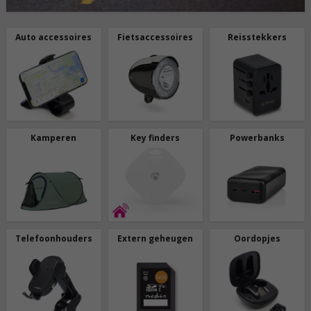
Auto accessoires
Fietsaccessoires
Reisstekkers
Kamperen
Key finders
Powerbanks
Telefoonhouders
Extern geheugen
Oordopjes