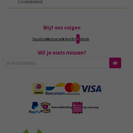
Cookiebeleid
Blijf ons volgen
facebook
instagram
linkedin
tiktok
Wil je niets missen?