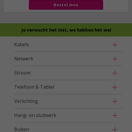
Bestel mee
Je verwacht het niet, we hebben het wel
Kabels
Netwerk
Stroom
Telefoon & Tablet
Verlichting
Hang- en sluitwerk
Buiten