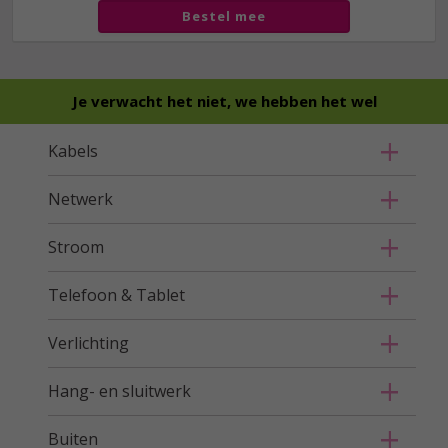
Bestel mee
Je verwacht het niet, we hebben het wel
Kabels
Netwerk
Stroom
Telefoon & Tablet
Verlichting
Hang- en sluitwerk
Buiten