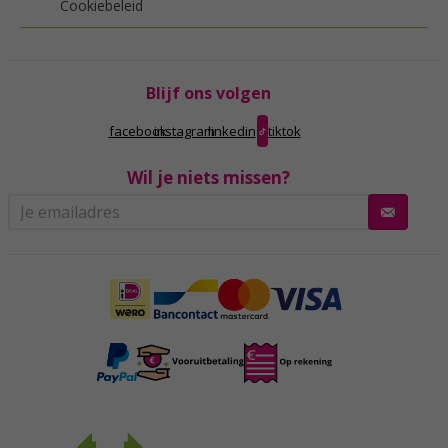
Cookiebeleid
Blijf ons volgen
facebook
instagram
linkedin
tiktok
Wil je niets missen?