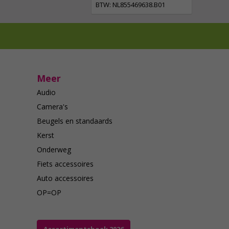
BTW: NL855469638.B01
Meer
Audio
Camera's
Beugels en standaards
Kerst
Onderweg
Fiets accessoires
Auto accessoires
OP=OP