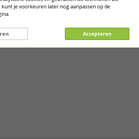
Je kunt je voorkeuren later nog aanpassen op de
ina.
ren
Accepteren