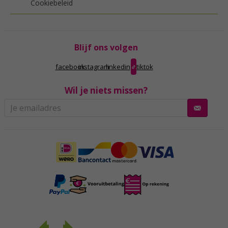
Cookiebeleid
Blijf ons volgen
facebook
instagram
linkedin
tiktok
Wil je niets missen?