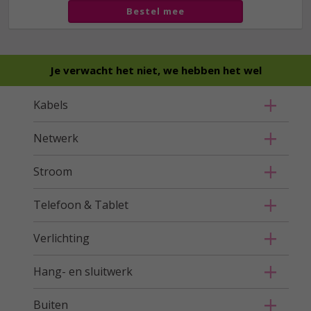
Bestel mee
Je verwacht het niet, we hebben het wel
Kabels
Netwerk
Stroom
Telefoon & Tablet
Verlichting
Hang- en sluitwerk
Buiten