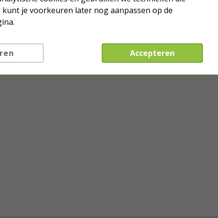
Je kunt je voorkeuren later nog aanpassen op de
ina.
ren
Accepteren