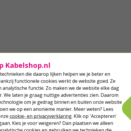
p Kabelshop.nl
technieken die daarop lijken helpen we je beter en
Dankzij functionele cookies werkt de website goed. Ze
analytische functie. Zo maken we de website elke dag
r. We laten je graag nuttige advertenties zien. Daarom
echnologie om je gedrag binnen en buiten onze website
 doen we op een anonieme manier. Meer weten? Lees
 onze
cookie- en privacyverklaring
. Klik op 'Accepteren'
aan. Kies je voor weigeren? Dan plaatsen we alleen
analytische cookies en gebruiken we technieken die