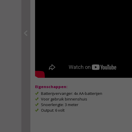
Eigenschappen:
Batterijvervanger: 4x AA-batterijen
Voor gebruik binnenshuis
Snoerlengte: 3 meter
Output: 6 volt