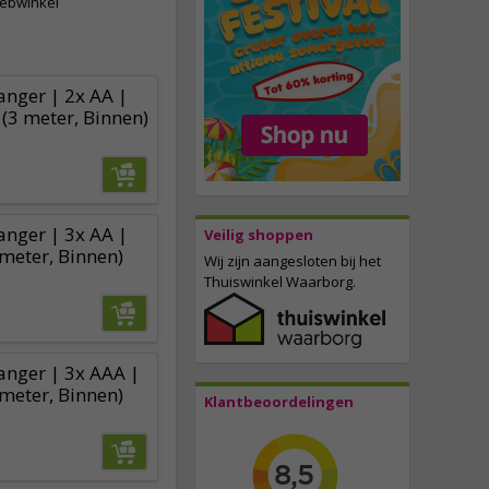
webwinkel
anger | 2x AA |
(3 meter, Binnen)
anger | 3x AA |
Veilig shoppen
meter, Binnen)
Wij zijn aangesloten bij het
Thuiswinkel Waarborg.
vanger | 3x AAA |
meter, Binnen)
Klantbeoordelingen