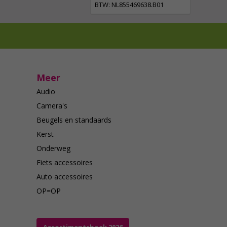
BTW: NL855469638.B01
Meer
Audio
Camera's
Beugels en standaards
Kerst
Onderweg
Fiets accessoires
Auto accessoires
OP=OP