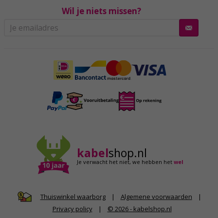
Wil je niets missen?
kabel
shop.nl
Je verwacht het niet,
we hebben het
wel
|
Algemene voorwaarden
|
Thuiswinkel waarborg
Privacy policy
|
© 2026 - kabelshop.nl