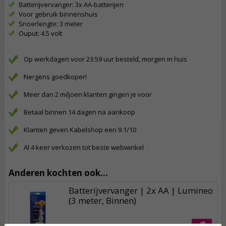
Batterijvervanger: 3x AA-batterijen
Voor gebruik binnenshuis
Snoerlengte: 3 meter
Ouput: 4.5 volt
Op werkdagen voor 23:59 uur besteld, morgen in huis
Nergens goedkoper!
Meer dan 2 miljoen klanten gingen je voor
Betaal binnen 14 dagen na aankoop
Klanten geven Kabelshop een 9.1/10
Al 4 keer verkozen tot beste webwinkel
Anderen kochten ook...
Batterijvervanger | 2x AA | Lumineo
(3 meter, Binnen)