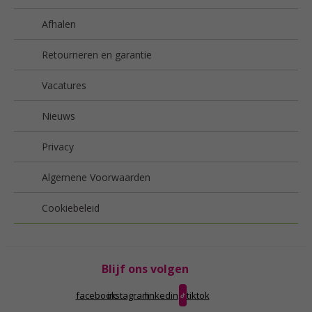
Afhalen
Retourneren en garantie
Vacatures
Nieuws
Privacy
Algemene Voorwaarden
Cookiebeleid
Blijf ons volgen
facebook
instagram
linkedin
tiktok