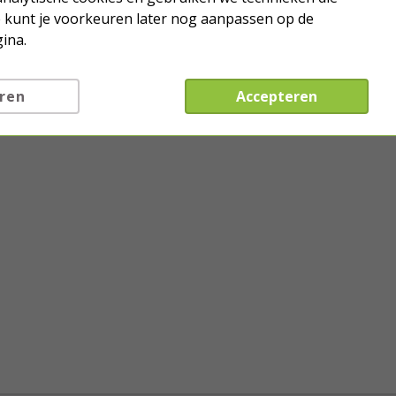
Je kunt je voorkeuren later nog aanpassen op de
ina.
ren
Accepteren