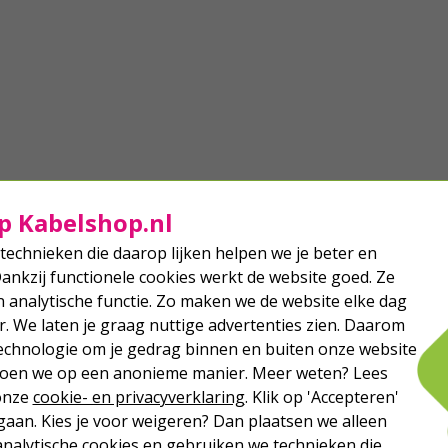
p Kabelshop.nl
technieken die daarop lijken helpen we je beter en
Dankzij functionele cookies werkt de website goed. Ze
analytische functie. Zo maken we de website elke dag
r. We laten je graag nuttige advertenties zien. Daarom
echnologie om je gedrag binnen en buiten onze website
 doen we op een anonieme manier. Meer weten? Lees
 onze
cookie- en privacyverklaring
. Klik op 'Accepteren'
aan. Kies je voor weigeren? Dan plaatsen we alleen
analytische cookies en gebruiken we technieken die