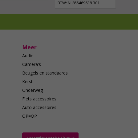
BTW: NL855469638.B01
Meer
Audio
Camera's
Beugels en standaards
Kerst
Onderweg
Fiets accessoires
Auto accessoires
OP=OP