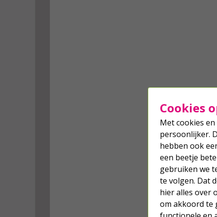
Cookies o
Met cookies en 
persoonlijker. 
hebben ook een 
een beetje bete
gebruiken we t
te volgen. Dat
hier alles over
om akkoord te g
functionele en 