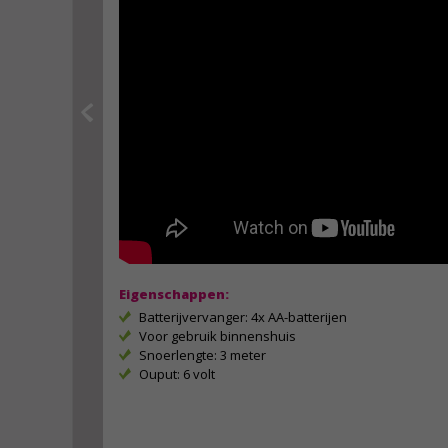
Eigenschappen:
Batterijvervanger: 4x AA-batterijen
Voor gebruik binnenshuis
Snoerlengte: 3 meter
Ouput: 6 volt