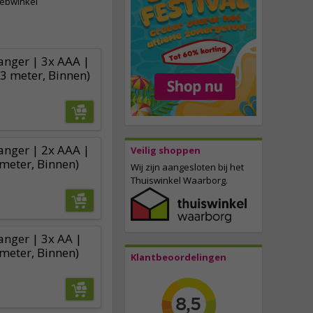
webwinkel
vanger | 3x AAA |
(3 meter, Binnen)
vanger | 2x AAA |
Veilig shoppen
meter, Binnen)
Wij zijn aangesloten bij het
Thuiswinkel Waarborg.
anger | 3x AA |
meter, Binnen)
Klantbeoordelingen