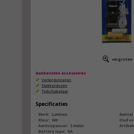
vergroten
Aanbevolen accessoires
Verlengsnoeren
Stekkerdozen
Tijdschakelaar
Specificaties
Merk:
Lumineo
Aantal 
Kleur:
Wit
Oud vo
Aanloopsnoer:
3 meter
Artike
Batterij type:
AA