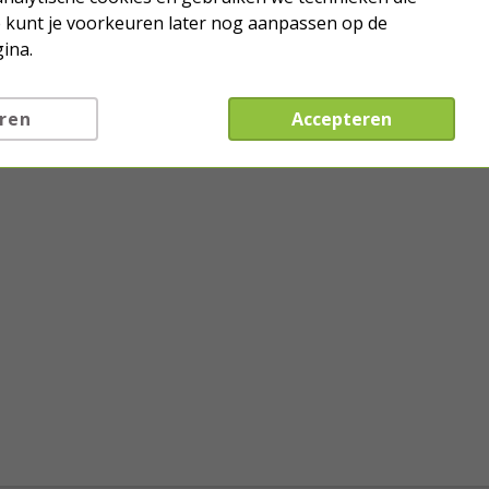
Je kunt je voorkeuren later nog aanpassen op de
ina.
ren
Accepteren