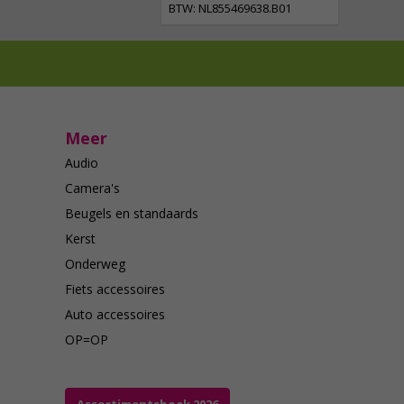
BTW: NL855469638.B01
Meer
Audio
Camera's
Beugels en standaards
Kerst
Onderweg
Fiets accessoires
Auto accessoires
OP=OP