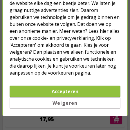
de website elke dag een beetje beter. We laten je
graag nuttige advertenties zien. Daarom
Anderen kochten ook...
gebruiken we technologie om je gedrag binnen en
buiten onze website te volgen. Dat doen we op
Netwerkkabel | Cat6 S/FTP | 25
meter (100% koper, LSZH, Grijs)
een anonieme manier. Meer weten? Lees hier alles
over onze
cookie- en privacyverklaring
. Klik op
'Accepteren' om akkoord te gaan. Kies je voor
17,95
weigeren? Dan plaatsen we alleen functionele en
analytische cookies en gebruiken we technieken
Netwerkkabel | Cat6 S/FTP | 25
die daarop lijken. Je kunt je voorkeuren later nog
meter (100% koper, LSZH, Groen)
aanpassen op de voorkeuren pagina.
17,95
Accepteren
Netwerkkabel | Cat6 S/FTP | 25
Weigeren
meter (100% koper, LSZH, Zwart)
17,95