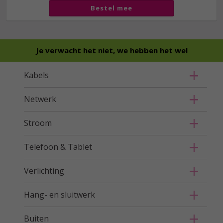
Bestel mee
Je verwacht het niet, we hebben het wel
Kabels
Netwerk
Stroom
Telefoon & Tablet
Verlichting
Hang- en sluitwerk
Buiten