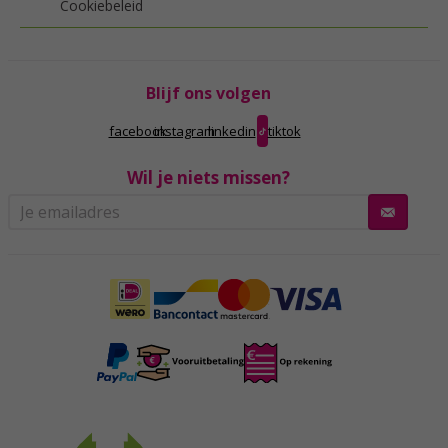
Cookiebeleid
Blijf ons volgen
facebook
instagram
linkedin
tiktok
Wil je niets missen?