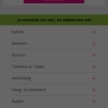
Je verwacht het niet, we hebben het wel
Kabels
Netwerk
Stroom
Telefoon & Tablet
Verlichting
Hang- en sluitwerk
Buiten