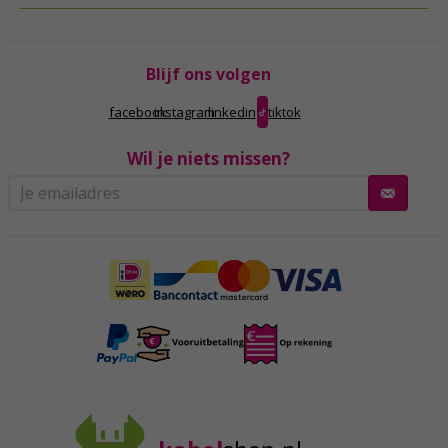
Blijf ons volgen
facebook
instagram
linkedin
tiktok
Wil je niets missen?