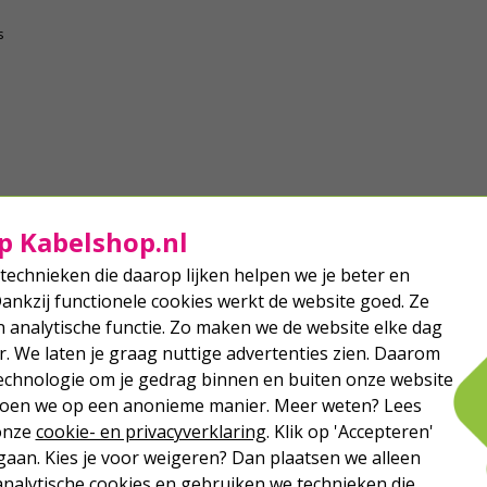
s
p Kabelshop.nl
technieken die daarop lijken helpen we je beter en
Dankzij functionele cookies werkt de website goed. Ze
analytische functie. Zo maken we de website elke dag
r. We laten je graag nuttige advertenties zien. Daarom
echnologie om je gedrag binnen en buiten onze website
 doen we op een anonieme manier. Meer weten? Lees
 onze
cookie- en privacyverklaring
. Klik op 'Accepteren'
aan. Kies je voor weigeren? Dan plaatsen we alleen
analytische cookies en gebruiken we technieken die