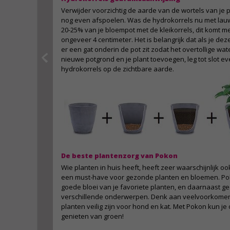
Verwijder voorzichtig de aarde van de wortels van je pl
nog even afspoelen. Was de hydrokorrels nu met lau
20-25% van je bloempot met de kleikorrels, dit komt m
ongeveer 4 centimeter. Het is belangrijk dat als je dez
er een gat onderin de pot zit zodat het overtollige wa
nieuwe potgrond en je plant toevoegen, leg tot slot ev
hydrokorrels op de zichtbare aarde.
De beste plantenzorg van Pokon
Wie planten in huis heeft, heeft zeer waarschijnlijk oo
een must-have voor gezonde planten en bloemen. P
goede bloei van je favoriete planten, en daarnaast ge
verschillende onderwerpen. Denk aan veelvoorkomend
planten veilig zijn voor hond en kat. Met Pokon kun je
genieten van groen!