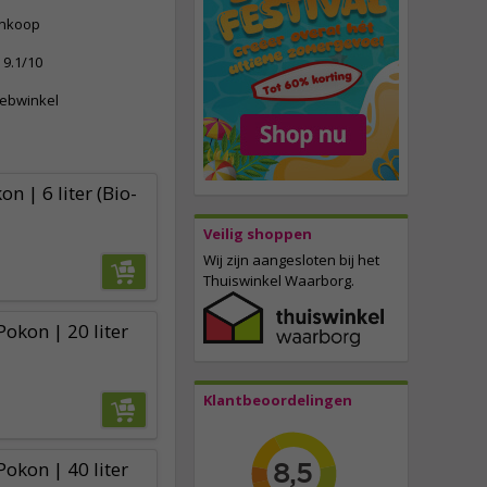
ankoop
9.1/10
webwinkel
on | 6 liter (Bio-
Veilig shoppen
Wij zijn aangesloten bij het
Thuiswinkel Waarborg.
okon | 20 liter
Klantbeoordelingen
okon | 40 liter