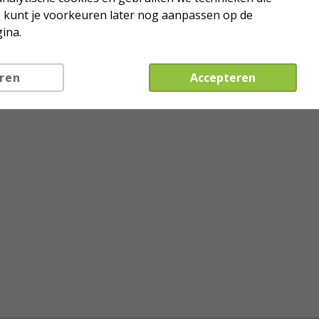
Je kunt je voorkeuren later nog aanpassen op de
ina.
ren
Accepteren