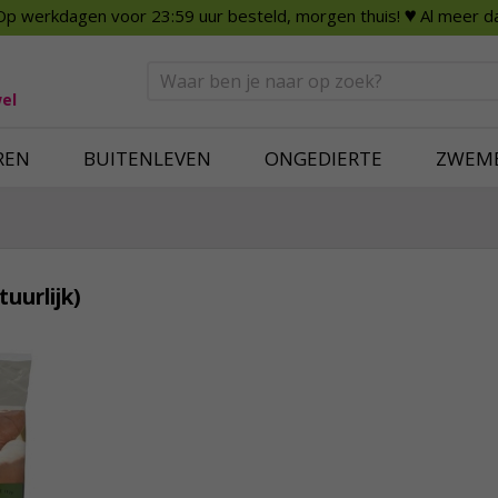
Op werkdagen voor 23:59 uur besteld, morgen thuis!
♥ Al meer da
n
Smart Home
Slimme beveili
eden
Huishouden
Beveiligingsca
Deurbellen
Dummy beveili
el
Alles voor in huis
Alle beveiliging
REN
BUITENLEVEN
ONGEDIERTE
ZWEM
uurlijk)