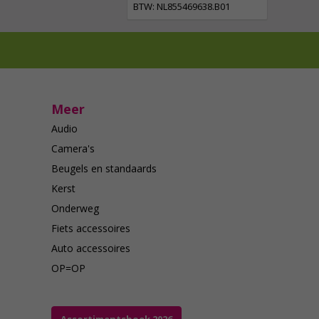
BTW: NL855469638.B01
Meer
Audio
Camera's
Beugels en standaards
Kerst
Onderweg
Fiets accessoires
Auto accessoires
OP=OP