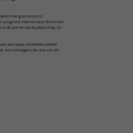
ijken hoe groot je pot is.
 potgrond. Hierna zul je direct zien
 in de pot en zet de plant erbij. Zo
 van een paar centimeter perliet
te. Vul vervolgens de rest van de