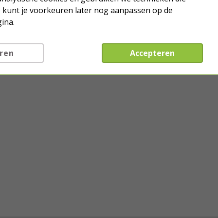
Je kunt je voorkeuren later nog aanpassen op de
ina.
ren
Accepteren