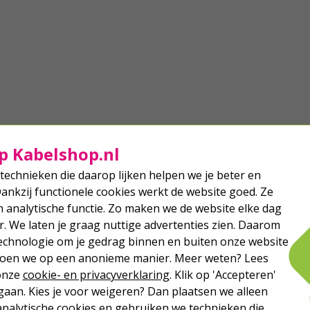
p Kabelshop.nl
technieken die daarop lijken helpen we je beter en
Dankzij functionele cookies werkt de website goed. Ze
analytische functie. Zo maken we de website elke dag
r. We laten je graag nuttige advertenties zien. Daarom
echnologie om je gedrag binnen en buiten onze website
 doen we op een anonieme manier. Meer weten? Lees
 onze
cookie- en privacyverklaring
. Klik op 'Accepteren'
aan. Kies je voor weigeren? Dan plaatsen we alleen
analytische cookies en gebruiken we technieken die