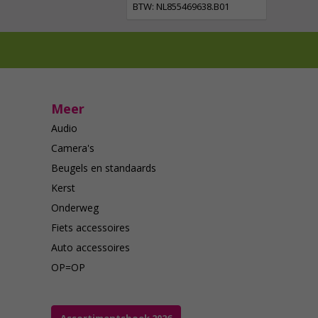
BTW: NL855469638.B01
Meer
Audio
Camera's
Beugels en standaards
Kerst
Onderweg
Fiets accessoires
Auto accessoires
OP=OP