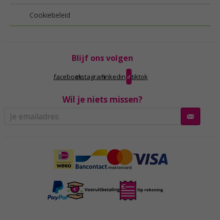
Cookiebeleid
Blijf ons volgen
facebook
instagram
linkedin
tiktok
Wil je niets missen?