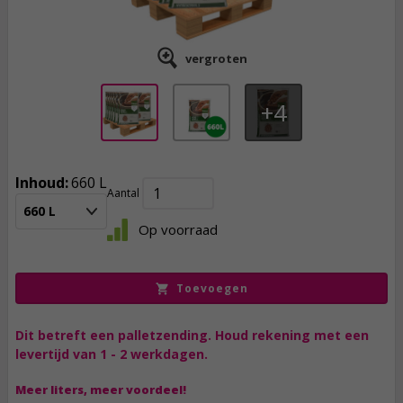
vergroten
4
Inhoud:
660 L
Aantal
299,
00
660 L
Op voorraad
incl. btw
Toevoegen
Dit betreft een palletzending. Houd rekening met een
levertijd van 1 - 2 werkdagen.
Meer liters, meer voordeel!