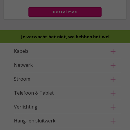
Bestel mee
Je verwacht het niet, we hebben het wel
Kabels
Netwerk
Stroom
Telefoon & Tablet
Verlichting
Hang- en sluitwerk