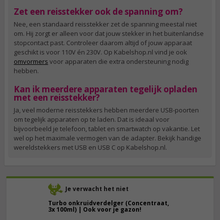
Zet een reisstekker ook de spanning om?
Nee, een standaard reisstekker zet de spanning meestal niet
om. Hij zorgt er alleen voor dat jouw stekker in het buitenlandse
stopcontact past. Controleer daarom altijd of jouw apparaat
geschikt is voor 110V én 230V. Op Kabelshop.nl vind je ook
omvormers
voor apparaten die extra ondersteuning nodig
hebben.
Kan ik meerdere apparaten tegelijk opladen
met een reisstekker?
Ja, veel moderne reisstekkers hebben meerdere USB-poorten
om tegelijk apparaten op te laden. Dat is ideaal voor
bijvoorbeeld je telefoon, tablet en smartwatch op vakantie. Let
wel op het maximale vermogen van de adapter. Bekijk handige
wereldstekkers met USB en USB C op Kabelshop.nl.
Je verwacht het niet
Turbo onkruidverdelger (Concentraat,
3x 100ml) | Ook voor je gazon!