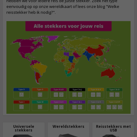
hebben we voor iedere reis de juiste stekker. Zoek het type
eenvoudig op op onze wereldkaart of lees onze blog "Welke
reisstekker heb ik nodig?".
Universele
Wereldstekkers
Reisstekkers met
stekkers
USB