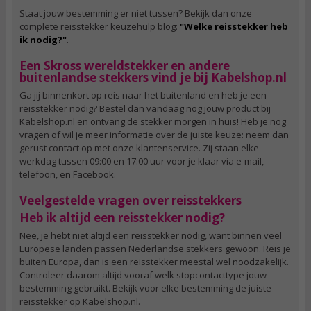
Staat jouw bestemming er niet tussen? Bekijk dan onze
complete reisstekker keuzehulp blog:
"Welke reisstekker heb
ik nodig?"
.
Een Skross wereldstekker en andere
buitenlandse stekkers vind je bij Kabelshop.nl
Ga jij binnenkort op reis naar het buitenland en heb je een
reisstekker nodig? Bestel dan vandaag nog jouw product bij
Kabelshop.nl en ontvang de stekker morgen in huis! Heb je nog
vragen of wil je meer informatie over de juiste keuze: neem dan
gerust contact op met onze klantenservice. Zij staan elke
werkdag tussen 09:00 en 17:00 uur voor je klaar via e-mail,
telefoon, en Facebook.
Veelgestelde vragen over reisstekkers
Heb ik altijd een reisstekker nodig?
Nee, je hebt niet altijd een reisstekker nodig, want binnen veel
Europese landen passen Nederlandse stekkers gewoon. Reis je
buiten Europa, dan is een reisstekker meestal wel noodzakelijk.
Controleer daarom altijd vooraf welk stopcontacttype jouw
bestemming gebruikt. Bekijk voor elke bestemming de juiste
reisstekker op Kabelshop.nl.