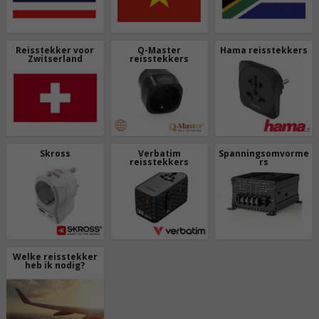
Reisstekker voor
Q-Master
Hama reisstekkers
Zwitserland
reisstekkers
Skross
Verbatim
Spanningsomvorme
reisstekkers
rs
Welke reisstekker
heb ik nodig?