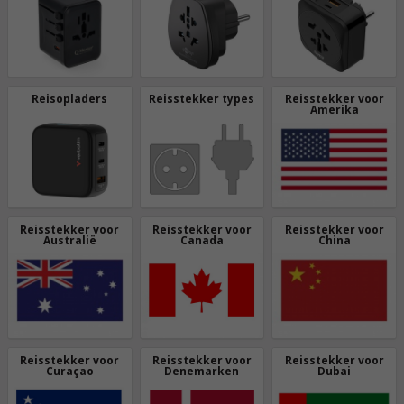
Reisopladers
Reisstekker types
Reisstekker voor
Amerika
Reisstekker voor
Reisstekker voor
Reisstekker voor
Australië
Canada
China
Reisstekker voor
Reisstekker voor
Reisstekker voor
Curaçao
Denemarken
Dubai