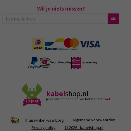
Wil je niets missen?
kabel
shop.nl
Je verwacht het niet,
we hebben het
wel
|
Algemene voorwaarden
|
Thuiswinkel waarborg
Privacy policy
|
© 2026 - kabelshop.nl