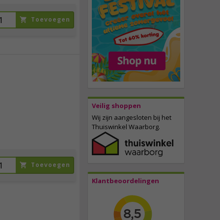
Toevoegen
9,
95
incl. btw
Veilig shoppen
Wij zijn aangesloten bij het
Thuiswinkel Waarborg.
Toevoegen
Klantbeoordelingen