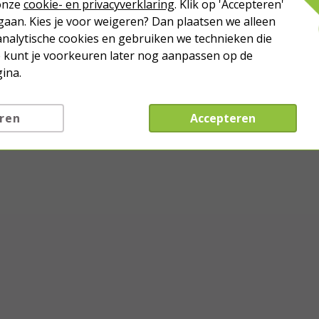
 onze
cookie- en privacyverklaring
. Klik op 'Accepteren'
aan. Kies je voor weigeren? Dan plaatsen we alleen
analytische cookies en gebruiken we technieken die
Je kunt je voorkeuren later nog aanpassen op de
ina.
ren
Accepteren