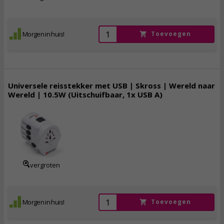
Morgen in huis!
Toevoegen
Universele reisstekker met USB | Skross | Wereld naar
Wereld | 10.5W (Uitschuifbaar, 1x USB A)
42,
95
incl. btw
vergroten
Morgen in huis!
Toevoegen