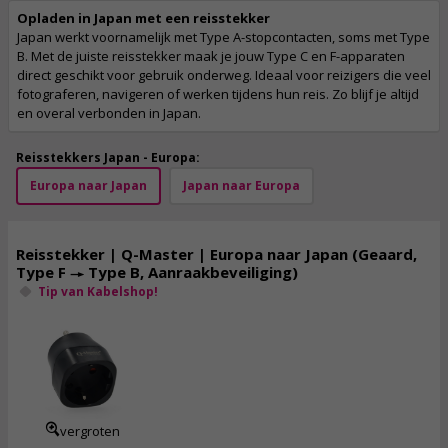
Opladen in Japan met een reisstekker
Japan werkt voornamelijk met Type A-stopcontacten, soms met Type
B. Met de juiste reisstekker maak je jouw Type C en F-apparaten
direct geschikt voor gebruik onderweg. Ideaal voor reizigers die veel
fotograferen, navigeren of werken tijdens hun reis. Zo blijf je altijd
en overal verbonden in Japan.
Reisstekkers Japan - Europa:
Europa naar Japan
Japan naar Europa
Reisstekker | Q-Master | Europa naar Japan (Geaard,
Type F → Type B, Aanraakbeveiliging)
Tip van Kabelshop!
3,
95
incl. btw
vergroten