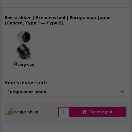
Reisstekker | Brennenstuhl | Europa naar Japan
(Geaard, Type F → Type B)
3,
95
incl. btw
vergroten
Voor stekkers uit:
Europa naar Japan
Morgen in huis!
Toevoegen