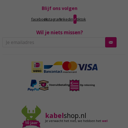
Blijf ons volgen
facebook
instagram
linkedin
tiktok
Wil je niets missen?
kabel
shop.nl
Je verwacht het niet,
we hebben het
wel