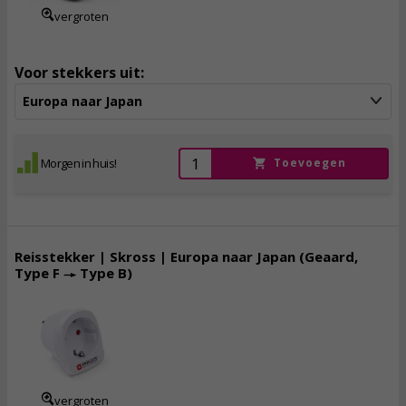
vergroten
Voor stekkers uit:
Europa naar Japan
Morgen in huis!
Toevoegen
Reisstekker | Skross | Europa naar Japan (Geaard,
Type F → Type B)
8,
50
incl. btw
vergroten