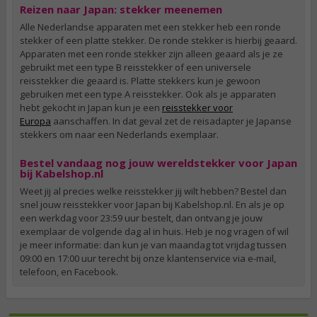
Reizen naar Japan: stekker meenemen
Alle Nederlandse apparaten met een stekker heb een ronde
stekker of een platte stekker. De ronde stekker is hierbij geaard.
Apparaten met een ronde stekker zijn alleen geaard als je ze
gebruikt met een type B reisstekker of een universele
reisstekker die geaard is. Platte stekkers kun je gewoon
gebruiken met een type A reisstekker. Ook als je apparaten
hebt gekocht in Japan kun je een
reisstekker voor
Europa
aanschaffen. In dat geval zet de reisadapter je Japanse
stekkers om naar een Nederlands exemplaar.
Bestel vandaag nog jouw wereldstekker voor Japan
bij Kabelshop.nl
Weet jij al precies welke reisstekker jij wilt hebben? Bestel dan
snel jouw reisstekker voor Japan bij Kabelshop.nl. En als je op
een werkdag voor 23:59 uur bestelt, dan ontvang je jouw
exemplaar de volgende dag al in huis. Heb je nog vragen of wil
je meer informatie: dan kun je van maandag tot vrijdag tussen
09:00 en 17:00 uur terecht bij onze klantenservice via e-mail,
telefoon, en Facebook.