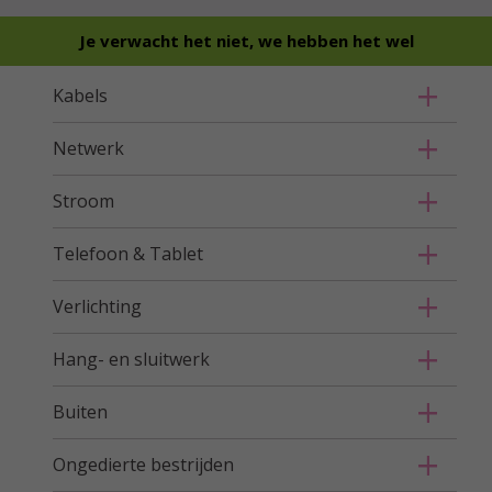
Je verwacht het niet, we hebben het wel
Kabels
Netwerk
Stroom
Telefoon & Tablet
Verlichting
Hang- en sluitwerk
Buiten
Ongedierte bestrijden