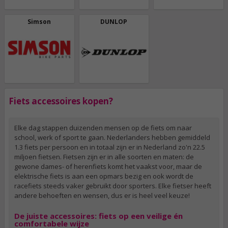
Simson
DUNLOP
Fiets accessoires kopen?
Elke dag stappen duizenden mensen op de fiets om naar
school, werk of sport te gaan. Nederlanders hebben gemiddeld
1.3 fiets per persoon en in totaal zijn er in Nederland zo'n 22.5
miljoen fietsen. Fietsen zijn er in alle soorten en maten: de
gewone dames- of herenfiets komt het vaakst voor, maar de
elektrische fiets is aan een opmars bezig en ook wordt de
racefiets steeds vaker gebruikt door sporters. Elke fietser heeft
andere behoeften en wensen, dus er is heel veel keuze!
De juiste accessoires: fiets op een veilige én
comfortabele wijze