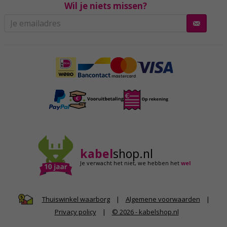
Wil je niets missen?
kabel
shop.nl
Je verwacht het niet,
we hebben het
wel
|
Algemene voorwaarden
|
Thuiswinkel waarborg
Privacy policy
|
© 2026 - kabelshop.nl