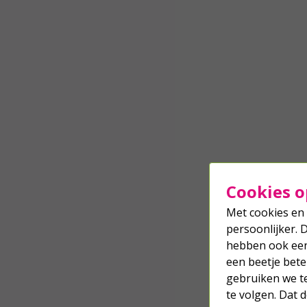
Cookies o
Met cookies en 
persoonlijker. 
hebben ook een 
een beetje bete
gebruiken we t
te volgen. Dat