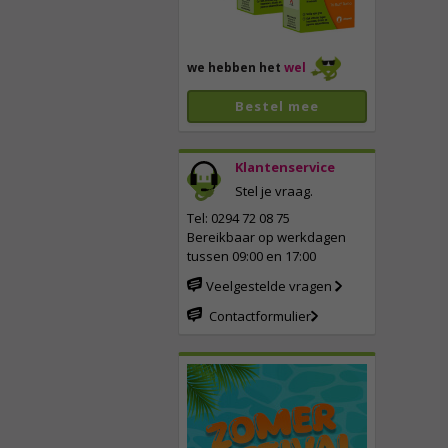
we hebben het
wel
Bestel mee
Klantenservice
Stel je vraag.
Tel: 0294 72 08 75
Bereikbaar op werkdagen
tussen 09:00 en 17:00
Veelgestelde vragen
Contactformulier