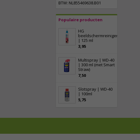
BTW: NL855469638.B01
Populaire producten
HG
beeldschermreiniger
| 125 ml
3,95
Multispray | WD-40
| 300 ml (met Smart
Straw)
7,50
Slotspray | WD-40
| 100ml
5,75