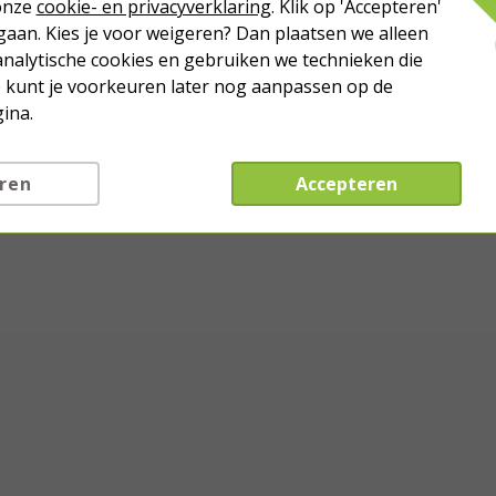
 onze
cookie- en privacyverklaring
. Klik op 'Accepteren'
aan. Kies je voor weigeren? Dan plaatsen we alleen
analytische cookies en gebruiken we technieken die
Je kunt je voorkeuren later nog aanpassen op de
ina.
ren
Accepteren