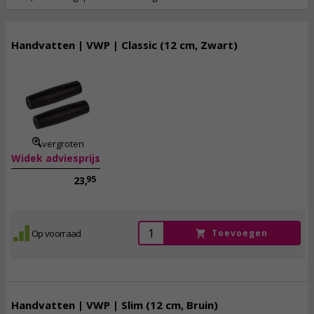
Handvatten | VWP | Classic (12 cm, Zwart)
6,
50
incl. btw
vergroten
Widek adviesprijs
95
23,
Op voorraad
Toevoegen
Handvatten | VWP | Slim (12 cm, Bruin)