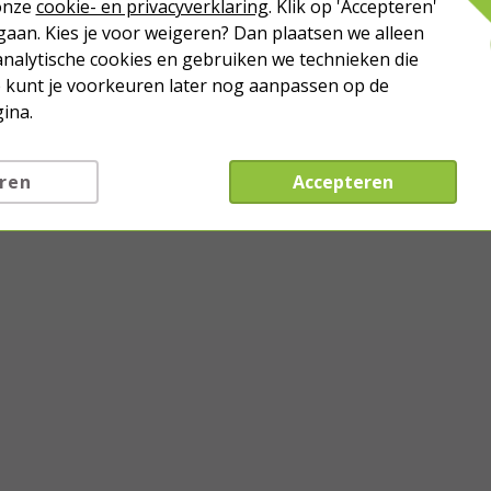
 onze
cookie- en privacyverklaring
. Klik op 'Accepteren'
aan. Kies je voor weigeren? Dan plaatsen we alleen
analytische cookies en gebruiken we technieken die
Je kunt je voorkeuren later nog aanpassen op de
ina.
ren
Accepteren