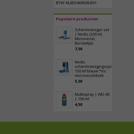
BTW: NL855469638.B01
Populaire producten
Schermreiniger set
| Nedis (200 ml,
Microvezel,
Borsteltje)
7,50
Nedis
schermreinigingsspray
150 ml blauw *inc
microvezeldoek
5,50
Multispray | WD-40
| 100 ml
4,50