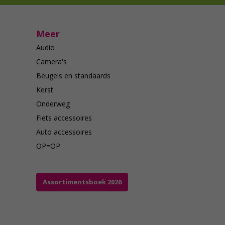
Meer
Audio
Camera's
Beugels en standaards
Kerst
Onderweg
Fiets accessoires
Auto accessoires
OP=OP
Assortimentsboek 2026