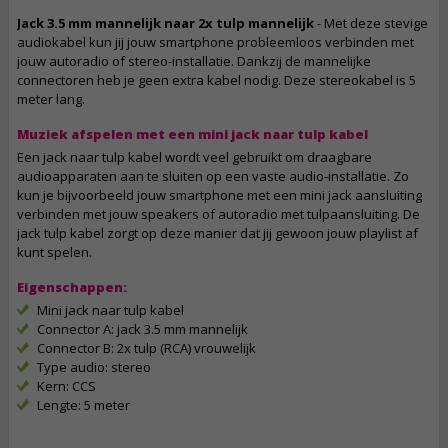
Jack 3.5 mm mannelijk naar 2x tulp mannelijk
- Met deze stevige
audiokabel kun jij jouw smartphone probleemloos verbinden met
jouw autoradio of stereo-installatie. Dankzij de mannelijke
connectoren heb je geen extra kabel nodig. Deze stereokabel is 5
meter lang.
Muziek afspelen met een mini jack naar tulp kabel
Een jack naar tulp kabel wordt veel gebruikt om draagbare
audioapparaten aan te sluiten op een vaste audio-installatie. Zo
kun je bijvoorbeeld jouw smartphone met een mini jack aansluiting
verbinden met jouw speakers of autoradio met tulpaansluiting. De
jack tulp kabel zorgt op deze manier dat jij gewoon jouw playlist af
kunt spelen.
Eigenschappen:
Mini jack naar tulp kabel
Connector A: jack 3.5 mm mannelijk
Connector B: 2x tulp (RCA) vrouwelijk
Type audio: stereo
Kern: CCS
Lengte: 5 meter