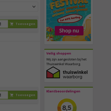
Toevoegen
Veilig shoppen
2,
25
Wij zijn aangesloten bij het
Thuiswinkel Waarborg.
incl. btw
Klantbeoordelingen
Toevoegen