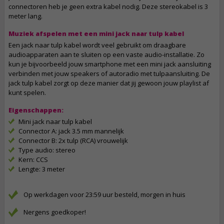
connectoren heb je geen extra kabel nodig. Deze stereokabel is 3
meter lang.
Muziek afspelen met een mini jack naar tulp kabel
Een jack naar tulp kabel wordt veel gebruikt om draagbare
audioapparaten aan te sluiten op een vaste audio-installatie. Zo
kun je bijvoorbeeld jouw smartphone met een mini jack aansluiting
verbinden met jouw speakers of autoradio met tulpaansluiting. De
jack tulp kabel zorgt op deze manier dat jij gewoon jouw playlist af
kunt spelen.
Eigenschappen:
Mini jack naar tulp kabel
Connector A: jack 3.5 mm mannelijk
Connector B: 2x tulp (RCA) vrouwelijk
Type audio: stereo
Kern: CCS
Lengte: 3 meter
Op werkdagen voor 23:59 uur besteld, morgen in huis
Nergens goedkoper!