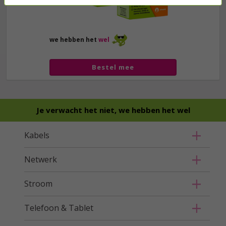
we hebben het
wel
Bestel mee
Je verwacht het niet, we hebben het wel
Kabels
Netwerk
Stroom
Telefoon & Tablet