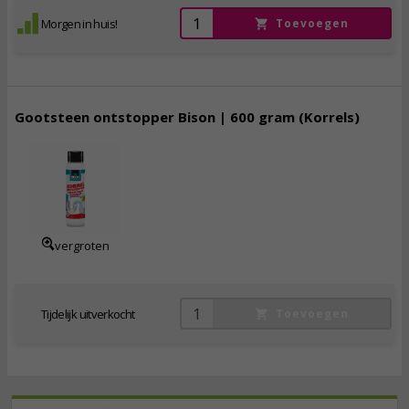
Morgen in huis!
Toevoegen
Gootsteen ontstopper Bison | 600 gram (Korrels)
6,
95
incl. btw
vergroten
Tijdelijk uitverkocht
Toevoegen