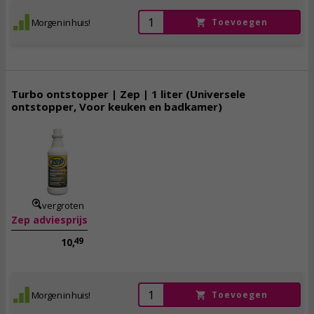
Morgen in huis!
Toevoegen
Turbo ontstopper | Zep | 1 liter (Universele
ontstopper, Voor keuken en badkamer)
9,
95
incl. btw
vergroten
Zep adviesprijs
49
10,
Morgen in huis!
Toevoegen