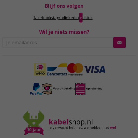
Blijf ons volgen
facebook
instagram
linkedin
tiktok
Wil je niets missen?
kabel
shop.nl
Je verwacht het niet,
we hebben het
wel