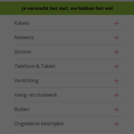
Je verwacht het niet, we hebben het wel
Kabels
Netwerk
Stroom
Telefoon & Tablet
Verlichting
Hang- en sluitwerk
Buiten
Ongedierte bestrijden