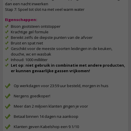
dan een nacht inwerken
Stap 7: Spoel tot slot na met veel warm water
Eigenschappen:
Bison gootsteen ontstopper
Krachtige gel formule
Bereikt zelfs de diepste punten van de afvoer
Bruist en spat niet
Geschikt voor de meeste soorten leidingen in de keuken,
douche, wc en wasbak
Inhoud: 1000 milliliter
Let op: niet gebruik in combinatie met andere producten,
er kunnen gevaarlijke gassen vrijkomen!
Op werkdagen voor 23:59 uur besteld, morgen in huis
Nergens goedkoper!
Meer dan 2 miljoen klanten gingen je voor
Betaal binnen 14 dagen na aankoop
Klanten geven Kabelshop een 9.1/10