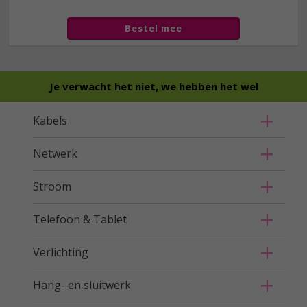
Bestel mee
Je verwacht het niet, we hebben het wel
Kabels
Netwerk
Stroom
Telefoon & Tablet
Verlichting
Hang- en sluitwerk