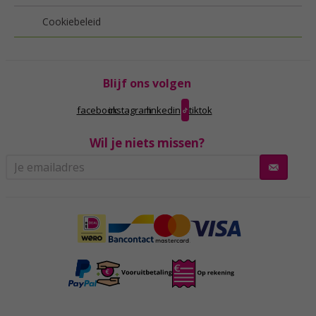
Cookiebeleid
Blijf ons volgen
facebook
instagram
linkedin
tiktok
Wil je niets missen?