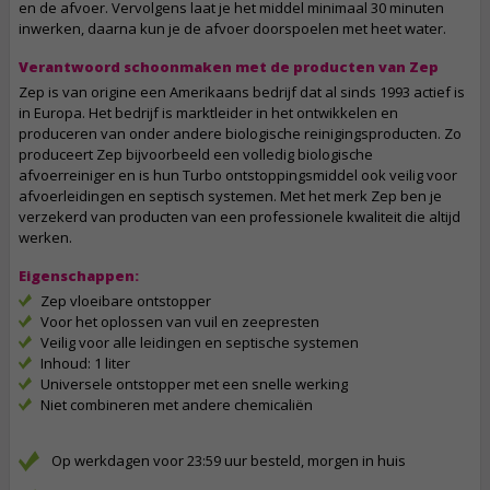
en de afvoer. Vervolgens laat je het middel minimaal 30 minuten
inwerken, daarna kun je de afvoer doorspoelen met heet water.
Verantwoord schoonmaken met de producten van Zep
Zep is van origine een Amerikaans bedrijf dat al sinds 1993 actief is
in Europa. Het bedrijf is marktleider in het ontwikkelen en
produceren van onder andere biologische reinigingsproducten. Zo
produceert Zep bijvoorbeeld een volledig biologische
afvoerreiniger en is hun Turbo ontstoppingsmiddel ook veilig voor
afvoerleidingen en septisch systemen. Met het merk Zep ben je
verzekerd van producten van een professionele kwaliteit die altijd
werken.
Eigenschappen:
Zep vloeibare ontstopper
Voor het oplossen van vuil en zeepresten
Veilig voor alle leidingen en septische systemen
Inhoud: 1 liter
Universele ontstopper met een snelle werking
Niet combineren met andere chemicaliën
Op werkdagen voor 23:59 uur besteld, morgen in huis