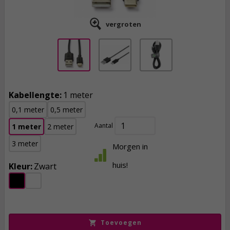
vergroten
Kabellengte:
1 meter
0,1 meter
0,5 meter
Aantal
1 meter
2 meter
3 meter
Morgen in
huis!
Kleur:
Zwart
3,
45
incl. btw
Toevoegen