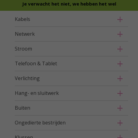
Je verwacht het niet, we hebben het wel
Kabels
Netwerk
Stroom
Telefoon & Tablet
Verlichting
Hang- en sluitwerk
Buiten
Ongedierte bestrijden
Klussen