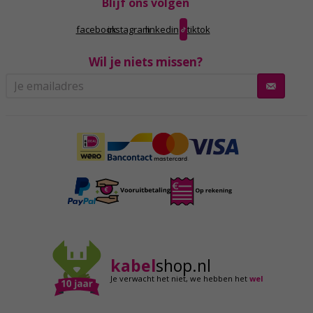
Blijf ons volgen
facebook
instagram
linkedin
tiktok
Wil je niets missen?
kabel
shop.nl
Je verwacht het niet,
we hebben het
wel