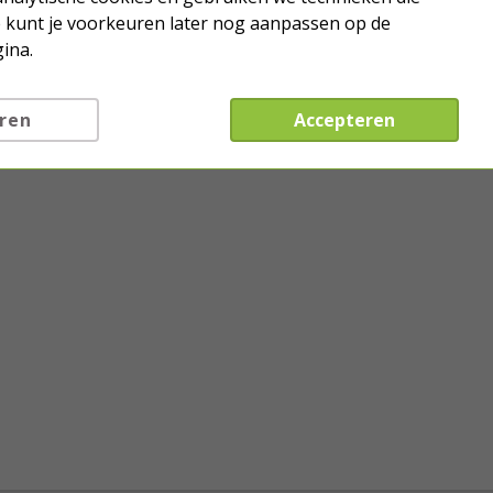
Je kunt je voorkeuren later nog aanpassen op de
ina.
ren
Accepteren