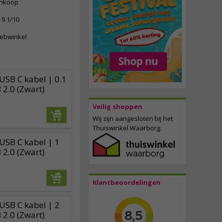
ankoop
9.1/10
webwinkel
USB C kabel | 0.1
 2.0 (Zwart)
Veilig shoppen
Wij zijn aangesloten bij het
Thuiswinkel Waarborg.
USB C kabel | 1
 2.0 (Zwart)
Klantbeoordelingen
USB C kabel | 2
 2.0 (Zwart)