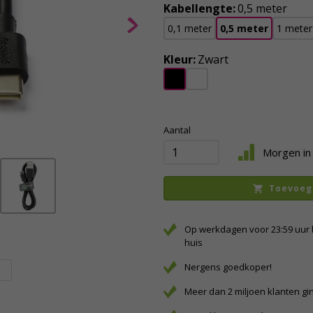
Kabellengte:
0,5 meter
0,1 meter
0,5 meter
1 meter
Kleur:
Zwart
Aantal
Morgen in 
Toevoeg
Op werkdagen voor 23:59 uur 
huis
Nergens goedkoper!
Meer dan 2 miljoen klanten gi