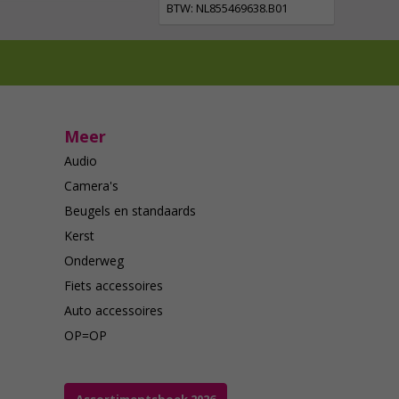
BTW: NL855469638.B01
Meer
Audio
Camera's
Beugels en standaards
Kerst
Onderweg
Fiets accessoires
Auto accessoires
OP=OP