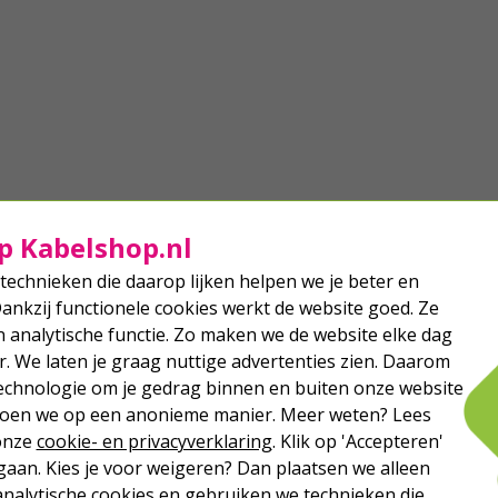
p Kabelshop.nl
technieken die daarop lijken helpen we je beter en
Dankzij functionele cookies werkt de website goed. Ze
analytische functie. Zo maken we de website elke dag
r. We laten je graag nuttige advertenties zien. Daarom
echnologie om je gedrag binnen en buiten onze website
 doen we op een anonieme manier. Meer weten? Lees
 onze
cookie- en privacyverklaring
. Klik op 'Accepteren'
aan. Kies je voor weigeren? Dan plaatsen we alleen
analytische cookies en gebruiken we technieken die