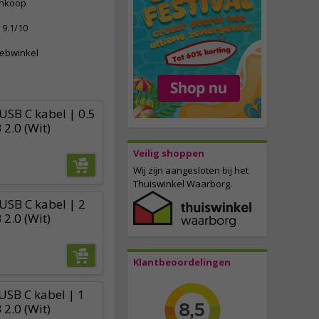
ankoop
9.1/10
webwinkel
USB C kabel | 0.5
2.0 (Wit)
Veilig shoppen
Wij zijn aangesloten bij het
Thuiswinkel Waarborg.
USB C kabel | 2
2.0 (Wit)
Klantbeoordelingen
USB C kabel | 1
2.0 (Wit)