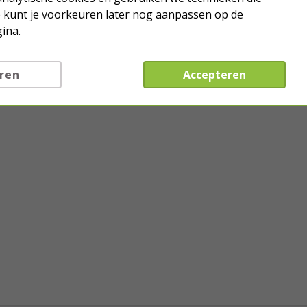
Je kunt je voorkeuren later nog aanpassen op de
ina.
ren
Accepteren