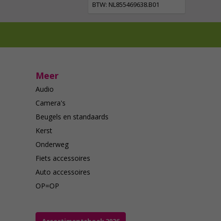
BTW: NL855469638.B01
Meer
Audio
Camera's
Beugels en standaards
Kerst
Onderweg
Fiets accessoires
Auto accessoires
OP=OP