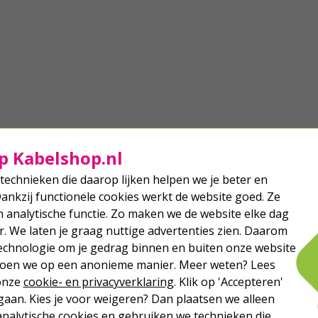
p Kabelshop.nl
technieken die daarop lijken helpen we je beter en
Dankzij functionele cookies werkt de website goed. Ze
analytische functie. Zo maken we de website elke dag
r. We laten je graag nuttige advertenties zien. Daarom
echnologie om je gedrag binnen en buiten onze website
 doen we op een anonieme manier. Meer weten? Lees
 onze
cookie- en privacyverklaring
. Klik op 'Accepteren'
aan. Kies je voor weigeren? Dan plaatsen we alleen
analytische cookies en gebruiken we technieken die