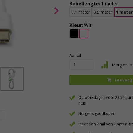
Kabellengte:
1 meter
0,1 meter
0,5 meter
1 meter
Kleur:
Wit
Aantal
Morgen in 
Toevoeg
Op werkdagen voor 23:59 uur 
huis
Nergens goedkoper!
Meer dan 2 miljoen klanten gi