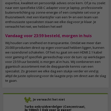
expertise, kwaliteit en persoonlijk advies onze kern. Of je nu zoekt
naar een specifieke USB-C adapter voor je laptop, professionele
buitenverlichting op zonne-energie of een complete set voor je
thuisnetwerk: met een klantcijfer van een 9+ en een team van
enthousiaste specialisten staan we elke dag voor je klaar. Je
verwacht het niet, we hebben het wel!
Vandaag voor 23:59 besteld, morgen in huis
Wij houden van snelheid en transparantie. Omdat we meer dan
20.000 producten direct op eigen voorraad hebben liggen, kunnen
we razendsnel schakelen. Of het nu gaat om een HDMI 2.1 kabel
voor gaming of specifiek gereedschap voor de tuin: op werkdagen
voor 23:59 uur besteld, is morgen al in huis. Wij combineren een
gigantisch assortiment met de diepgaande kennis van een
specialist. Zo groeien we elke dag een stukje verder en vind jij
altijd de juiste oplossing voor de laagste prijs om direct aan de slag
te gaan.
Je verwacht het niet
Turbo onkruidverdelger (Concentraat,
3x 100ml) | Ook voor je gazon!