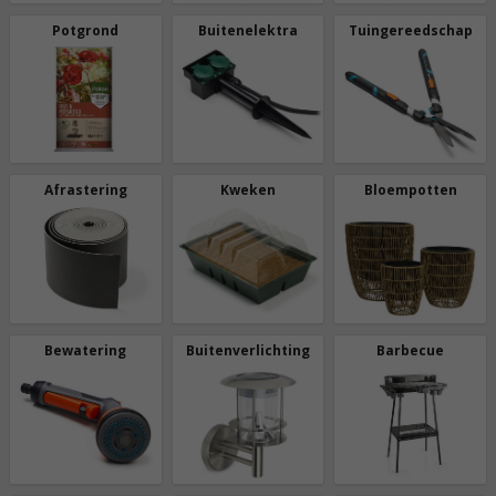
Potgrond
Buitenelektra
Tuingereedschap
Afrastering
Kweken
Bloempotten
Bewatering
Buitenverlichting
Barbecue