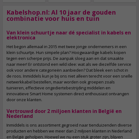
Kabelshop.nl: Al 10 jaar de gouden
combinatie voor huis en tuin
Van klein schuurtje naar dé specialist in kabels en
elektronica
Het begon allemaal in 2015 met twee jonge ondernemers in een
klein schuurtje. Hun simpele plan? Hoogwaardige kabels kopen
tegen een scherpe prijs. De aanpak sloeg aan en dat smaakte
naar meer! Er ontstond een wild idee: wat als we diezelfde service
ook voor andere categorieën aanbieden? Dat bleek een schot in
de roos. Inmiddels kun je bij ons niet alleen terecht voor een snelle
netwerkkabel bestellen, maar worden ook groepen zoals
tuinieren, effectieve ongediertebestrijding middelen en
innovatieve Smart Home systemen direct enthousiast ontvangen
door onze klanten.
Vertrouwd door 2 miljoen klanten in België en
Nederland
Inmiddels is ons assortiment gegroeid naar tienduizenden diverse
producten en hebben we meer dan 2 miljoen klanten in Nederland
en België geholpen. Hoewel we nu een stuk groter zijn, blijven