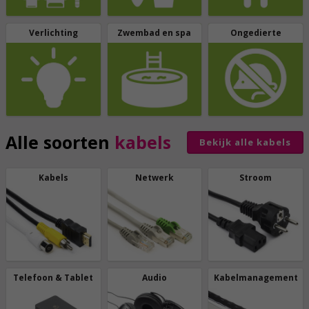
Verlichting
Zwembad en spa
Ongedierte
Alle soorten
kabels
Bekijk alle kabels
Kabels
Netwerk
Stroom
Telefoon & Tablet
Audio
Kabelmanagement