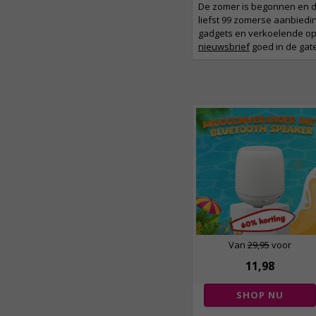
De zomer is begonnen en d
liefst 99 zomerse aanbiedi
gadgets en verkoelende opl
nieuwsbrief
goed in de gate
Van
29,95
voor
11,98
SHOP NU