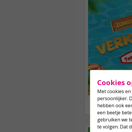
Cookies o
Met cookies en 
persoonlijker. 
hebben ook een 
een beetje bete
gebruiken we t
te volgen. Dat