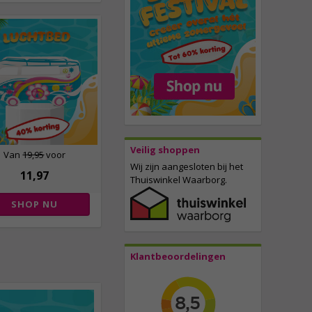
Veilig shoppen
Van
19,95
voor
Wij zijn aangesloten bij het
11,97
Thuiswinkel Waarborg.
SHOP NU
Klantbeoordelingen