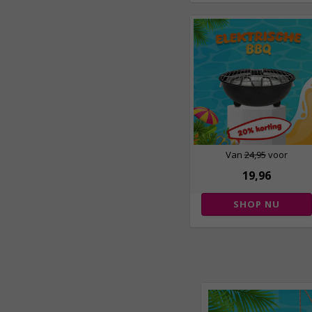
Van
24,95
voor
19,96
SHOP NU