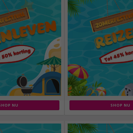
SHOP NU
SHOP NU