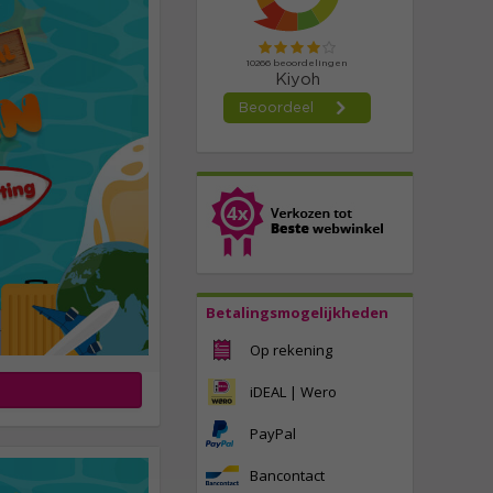
Betalingsmogelijkheden
Op rekening
iDEAL | Wero
PayPal
Bancontact