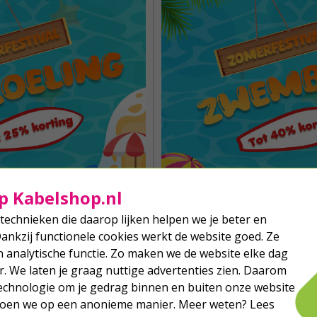
p Kabelshop.nl
technieken die daarop lijken helpen we je beter en
Dankzij functionele cookies werkt de website goed. Ze
SHOP NU
SHOP NU
analytische functie. Zo maken we de website elke dag
r. We laten je graag nuttige advertenties zien. Daarom
echnologie om je gedrag binnen en buiten onze website
 doen we op een anonieme manier. Meer weten? Lees