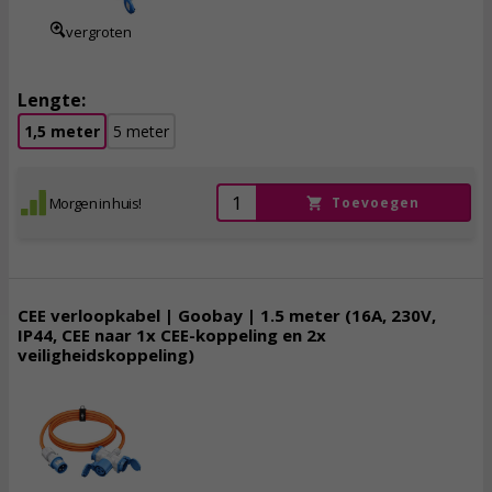
vergroten
Lengte:
1,5 meter
5 meter
Morgen in huis!
Toevoegen
CEE verloopkabel | Goobay | 1.5 meter (16A, 230V,
IP44, CEE naar 1x CEE-koppeling en 2x
veiligheidskoppeling)
25,
95
incl. btw