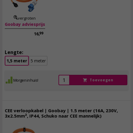
incl. btw
vergroten
Goobay adviesprijs
99
16,
Lengte:
1,5 meter
5 meter
Morgen in huis!
Toevoegen
CEE verloopkabel | Goobay | 1.5 meter (16A, 230V,
3x2.5mm², IP44, Schuko naar CEE mannelijk)