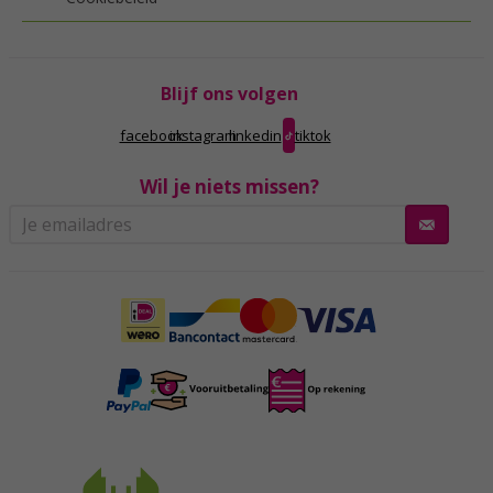
Blijf ons volgen
facebook
instagram
linkedin
tiktok
Wil je niets missen?