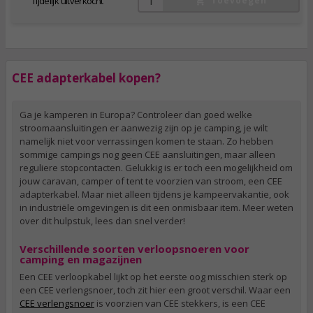
Tijdelijk uitverkocht
Toevoegen
CEE adapterkabel kopen?
Ga je kamperen in Europa? Controleer dan goed welke
stroomaansluitingen er aanwezig zijn op je camping, je wilt
namelijk niet voor verrassingen komen te staan. Zo hebben
sommige campings nog geen CEE aansluitingen, maar alleen
reguliere stopcontacten. Gelukkig is er toch een mogelijkheid om
jouw caravan, camper of tent te voorzien van stroom, een CEE
adapterkabel. Maar niet alleen tijdens je kampeervakantie, ook
in industriële omgevingen is dit een onmisbaar item. Meer weten
over dit hulpstuk, lees dan snel verder!
Verschillende soorten verloopsnoeren voor
camping en magazijnen
Een CEE verloopkabel lijkt op het eerste oog misschien sterk op
een CEE verlengsnoer, toch zit hier een groot verschil. Waar een
CEE verlengsnoer
is voorzien van CEE stekkers, is een CEE