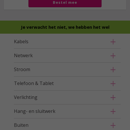
Bestel mee
Je verwacht het niet, we hebben het wel
Kabels
Netwerk
Stroom
Telefoon & Tablet
Verlichting
Hang- en sluitwerk
Buiten