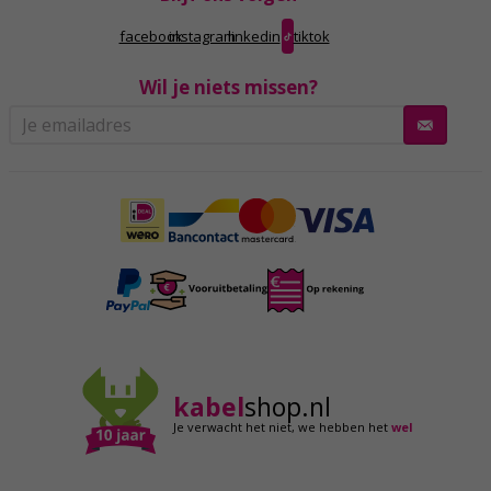
facebook
instagram
linkedin
tiktok
Wil je niets missen?
kabel
shop.nl
Je verwacht het niet,
we hebben het
wel