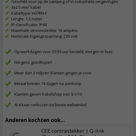
Geschikt voor op de camping of in industriële omgevingen
3x2.5 mm² kabel
Kabeltype: H07RN-F
Lengte: 1.5 meter
IP-classificatie: IP44
Maximale stroomsterkte: 16 ampère
Nominale ingangsspanning: 230 volt
Op werkdagen voor 23:59 uur besteld, morgen in huis
Nergens goedkoper!
Meer dan 2 miljoen klanten gingen je voor
Betaal binnen 14 dagen na aankoop
Klanten geven Kabelshop een 9.1/10
Al 4 keer verkozen tot beste webwinkel
Anderen kochten ook...
CEE contrastekker | Q-link