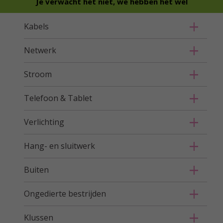
Je verwacht het niet, we hebben het wel
Kabels
Netwerk
Stroom
Telefoon & Tablet
Verlichting
Hang- en sluitwerk
Buiten
Ongedierte bestrijden
Klussen