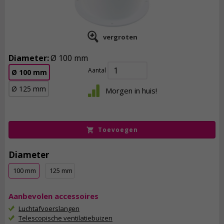
vergroten
Diameter:
Ø 100 mm
Aantal
Ø 100 mm
2,
35
Ø 125 mm
Morgen in huis!
incl. btw
Toevoegen
Diameter
100 mm
125 mm
Aanbevolen accessoires
Luchtafvoerslangen
Telescopische ventilatiebuizen