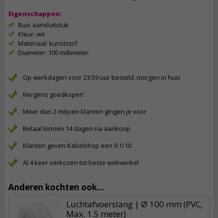
Eigenschappen:
Buis aansluitstuk
Kleur: wit
Materiaal: kunststof
Diameter: 100 millimeter
Op werkdagen voor 23:59 uur besteld, morgen in huis
Nergens goedkoper!
Meer dan 2 miljoen klanten gingen je voor
Betaal binnen 14 dagen na aankoop
Klanten geven Kabelshop een 9.1/10
Al 4 keer verkozen tot beste webwinkel
Anderen kochten ook...
Luchtafvoerslang | Ø 100 mm (PVC,
Max. 1.5 meter)