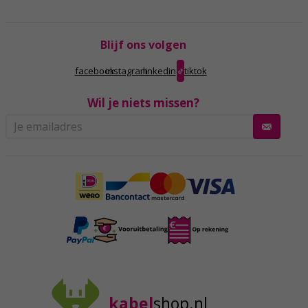
Blijf ons volgen
facebook
instagram
linkedin
tiktok
Wil je niets missen?
kabel
shop.nl