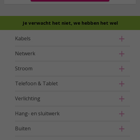
Je verwacht het niet, we hebben het wel
Kabels
Netwerk
Stroom
Telefoon & Tablet
Verlichting
Hang- en sluitwerk
Buiten