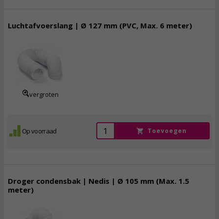
Luchtafvoerslang | Ø 127 mm (PVC, Max. 6 meter)
12,
95
incl. btw
vergroten
Op voorraad
Toevoegen
Droger condensbak | Nedis | Ø 105 mm (Max. 1.5
meter)