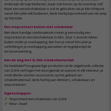
onderaan de trap bedienen, maar ook boven op de overloop zelf.
Maar een wisselschakelaar is ook te gebruiken als je één lichtpunt
vanaf één plek wilt bedienen, denk hierbij bijvoorbeeld aan de lamp
op het toilet.
Een stopcontact buiten met schakelaar
Met deze handige combinatieset creëer jij eenvoudig een
stopcontact en wisselschakelaar in één. Zit je 's avonds lekker
buiten onder je overkapping, dan kun je vanaf één plek je
verlichting in je overkapping aanzetten en tegelijkertijd de
terrasverwarming.
Aan de slag met Q-link schakelmateriaal
De kwalitatief hoogwaardige producten uit de uitgebreide collectie
van Q-link verhogen het woongemak en passen in elk interieur. Je
vindt allerlei soorten accessoires op het gebied van
schakelmateriaal, denk hierbij aan dimmers, schakelaars en
stopcontacten.
Eigenschappen:
Stopcontact met schakelaar van Q-link
Kleur: Zwart