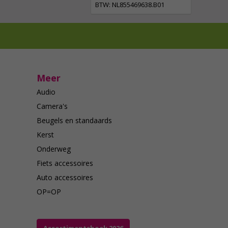
BTW: NL855469638.B01
Meer
Audio
Camera's
Beugels en standaards
Kerst
Onderweg
Fiets accessoires
Auto accessoires
OP=OP