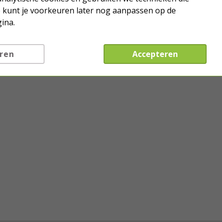
Je kunt je voorkeuren later nog aanpassen op de
ina.
ren
Accepteren