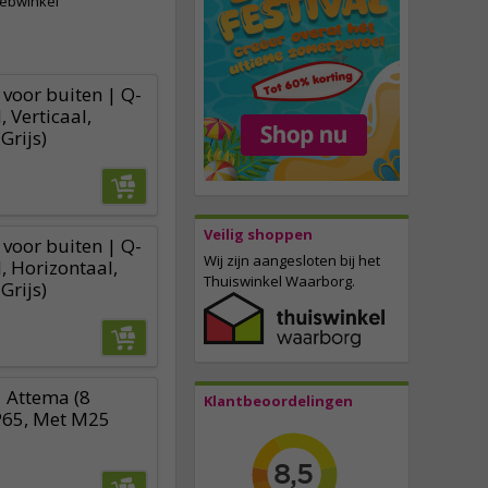
webwinkel
 voor buiten | Q-
, Verticaal,
Grijs)
Veilig shoppen
 voor buiten | Q-
Wij zijn aangesloten bij het
, Horizontaal,
Thuiswinkel Waarborg.
Grijs)
 Attema (8
Klantbeoordelingen
P65, Met M25