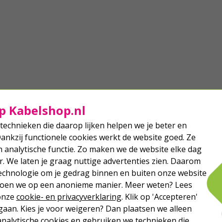
p Kabelshop.nl
technieken die daarop lijken helpen we je beter en
Dankzij functionele cookies werkt de website goed. Ze
analytische functie. Zo maken we de website elke dag
r. We laten je graag nuttige advertenties zien. Daarom
echnologie om je gedrag binnen en buiten onze website
 doen we op een anonieme manier. Meer weten? Lees
 onze
cookie- en privacyverklaring
. Klik op 'Accepteren'
aan. Kies je voor weigeren? Dan plaatsen we alleen
analytische cookies en gebruiken we technieken die