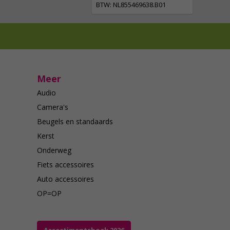
BTW: NL855469638.B01
Meer
Audio
Camera's
Beugels en standaards
Kerst
Onderweg
Fiets accessoires
Auto accessoires
OP=OP