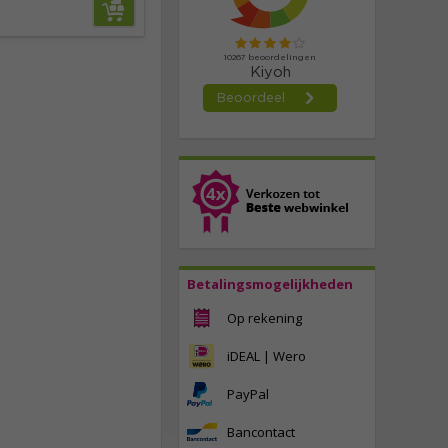
Betalingsmogelijkheden
Op rekening
iDEAL | Wero
PayPal
Bancontact