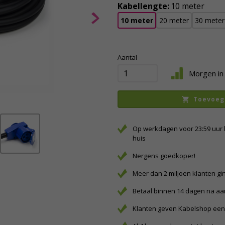
Kabellengte:
10 meter
10 meter
20 meter
30 meter
Aantal
Morgen in 
Toevoeg
Op werkdagen voor 23:59 uur 
huis
Nergens goedkoper!
Meer dan 2 miljoen klanten gi
Betaal binnen 14 dagen na a
Klanten geven Kabelshop een 