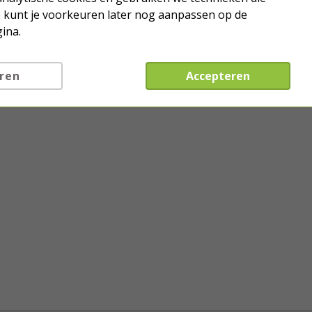
Je kunt je voorkeuren later nog aanpassen op de
ina.
ren
Accepteren