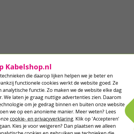
p Kabelshop.nl
technieken die daarop lijken helpen we je beter en
Dankzij functionele cookies werkt de website goed. Ze
analytische functie. Zo maken we de website elke dag
r. We laten je graag nuttige advertenties zien. Daarom
echnologie om je gedrag binnen en buiten onze website
 doen we op een anonieme manier. Meer weten? Lees
 onze
cookie- en privacyverklaring
. Klik op 'Accepteren'
aan. Kies je voor weigeren? Dan plaatsen we alleen
analytische cookies en gebruiken we technieken die