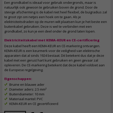
Een grondkabel is ideaal voor gebruik ondergronds, maar is
natuurlijk ook gewoon te gebruiken boven de grond. Door de
stevige afscherming is de kabel niet heel flexibel, de buigradius zal
te groot zijn om netjes een hoek om te gaan. Als je
elektriciteitsdraden op de muren wilt plaatsen kun je het beste een
buitenkabel gebruiken. Deze is wel te verbinden met een
grondkabel, zo kun je een deel onder de grond laten lopen.
Elektriciteitskabel met KEMA-KEUR en CE-certificering
Deze kabel heeft een KEMA-KEUR en CE-markering ontvangen.
KEMA-KEUR is een keurmerk voor de veiligheid van elektrische
apparaten dat al sinds 1924 bestaat. Dit betekent dus dat je deze
kabel met een gerust hart kunt gebruiken en geen gevaar zal
opleveren. De CE-markering betekent dat deze kabel voldoet aan
de Europese regelgeving.
Eigenschappen:
Bruine en blauwe ader
Diameter aders: 2.5 mm²
Buitendiameter: 10 mm
Materiaal mantel: PVC
KEMA-KEUR en CE gecertificeerd