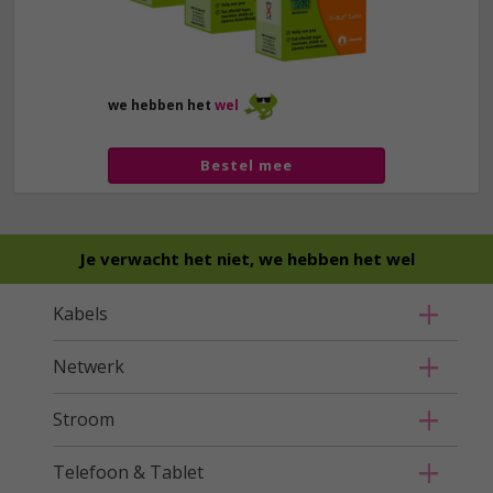
we hebben het
wel
Bestel mee
Je verwacht het niet, we hebben het wel
Kabels
Netwerk
Stroom
Telefoon & Tablet