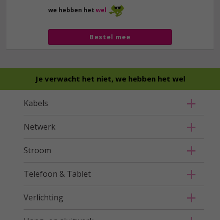
we hebben het
wel
Bestel mee
Je verwacht het niet, we hebben het wel
Kabels
Netwerk
Stroom
Telefoon & Tablet
Verlichting