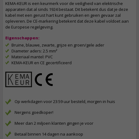
KEMA-KEUR is een keurmerk voor de veiligheid van elektrische
apparaten dat al sinds 1924 bestaat. Dit betekent dus dat je deze
kabel met een gerust hart kunt gebruiken en geen gevaar zal
opleveren. De CE-markering betekent dat deze kabel voldoet aan
de Europese regelgeving.
Eigenschappen:
Bruine, blauwe, zwarte, grijze en groen/gele ader
Diameter aders: 2.5 mm²
Materiaal mantel: PVC
KEMA-KEUR en CE gecertificeerd
Op werkdagen voor 23:59 uur besteld, morgen in huis
Nergens goedkoper!
Meer dan 2 miljoen klanten gingen je voor
Betaal binnen 14 dagen na aankoop