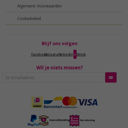
Algemene Voorwaarden
Cookiebeleid
Blijf ons volgen
facebook
instagram
linkedin
tiktok
Wil je niets missen?