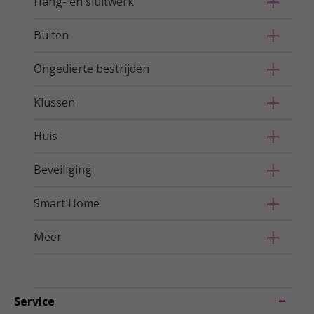
Hang- en sluitwerk
Buiten
Ongedierte bestrijden
Klussen
Huis
Beveiliging
Smart Home
Meer
Service