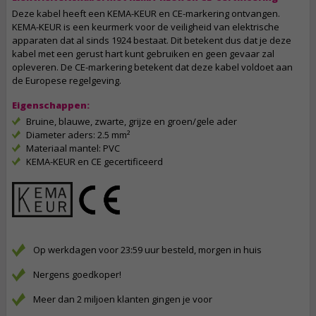
Deze kabel heeft een KEMA-KEUR en CE-markering ontvangen.
KEMA-KEUR is een keurmerk voor de veiligheid van elektrische
apparaten dat al sinds 1924 bestaat. Dit betekent dus dat je deze
kabel met een gerust hart kunt gebruiken en geen gevaar zal
opleveren. De CE-markering betekent dat deze kabel voldoet aan
de Europese regelgeving.
Eigenschappen:
Bruine, blauwe, zwarte, grijze en groen/gele ader
Diameter aders: 2.5 mm²
Materiaal mantel: PVC
KEMA-KEUR en CE gecertificeerd
Op werkdagen voor 23:59 uur besteld, morgen in huis
Nergens goedkoper!
Meer dan 2 miljoen klanten gingen je voor