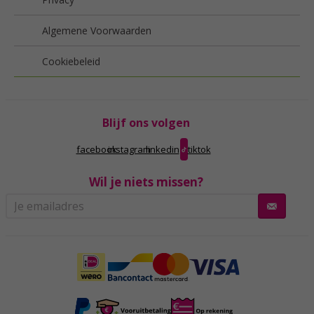
Algemene Voorwaarden
Cookiebeleid
Blijf ons volgen
facebook
instagram
linkedin
tiktok
Wil je niets missen?