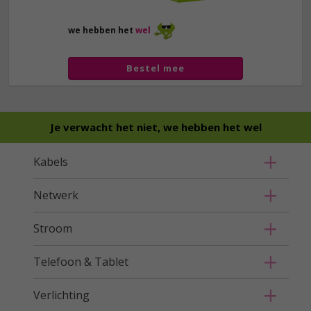
we hebben het
wel
Bestel mee
Je verwacht het niet, we hebben het wel
Kabels
Netwerk
Stroom
Telefoon & Tablet
Verlichting