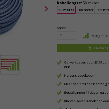
Kabellengte:
50 meter
50 meter
100 meter
305 met
Aantal
Morgen in 
Toevoeg
Op werkdagen voor 23:59 uur 
huis
Nergens goedkoper!
Meer dan 2 miljoen klanten gi
Betaal binnen 14 dagen na a
Klanten geven Kabelshop een 