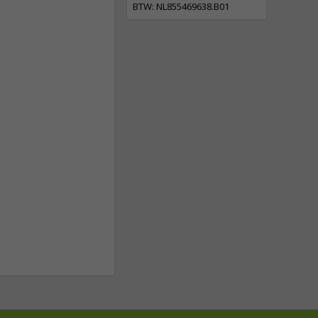
BTW: NL855469638.B01