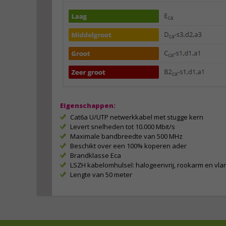
Eigenschappen:
Cat6a U/UTP netwerkkabel met stugge kern
Levert snelheden tot 10.000 Mbit/s
Maximale bandbreedte van 500 MHz
Beschikt over een 100% koperen ader
Brandklasse Eca
LSZH kabelomhulsel: halogeenvrij, rookarm en vl
Lengte van 50 meter